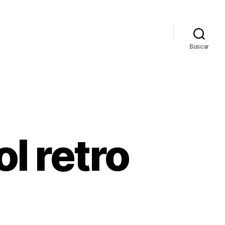
Buscar
l retro