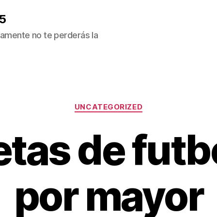
5
ivamente no te perderás la
Categorías
UNCATEGORIZED
tas de futbo
por mayor