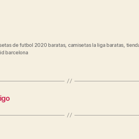
setas de futbol 2020 baratas
,
camisetas la liga baratas
,
tiend
s
id barcelona
igo