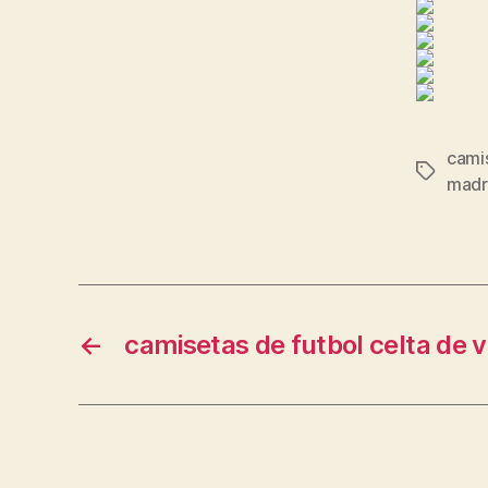
cami
Etiqueta
madr
←
camisetas de futbol celta de v