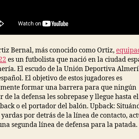
rtiz Bernal, más conocido como Ortiz,
equipa
22
es un futbolista que nació en la ciudad es
ería. El escudo de la Unión Deportiva Almerí
español. El objetivo de estos jugadores es
mente formar una barrera para que ningún
r de la defensa les sobrepase y llegue hasta el
back o el portador del balón. Upback: Situán
 yardas por detrás de la línea de contacto, ac
na segunda línea de defensa para la patada.