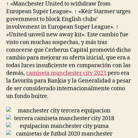
↑ «Manchester United to withdraw from
European Super League». ↑ «Keir Starmer urges
government to block English clubs’
involvement in European Super League». ↑
«United unveil new away kit». Este cambio fue
visto con muchas sospechas, y más tras
conocerse que Cerberus Capital promovió dicho
cambio para mejorar su oferta inicial, que era a
todas luces insuficiente en comparación con las
demás,
camiseta manchester city 2023
pero era
la favorita para Bankia y la Generalidad a pesar
de ser considerado internacionalmente como
un fondo buitre.