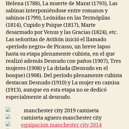
Helena (1788), La muerte de Marat (1793), Las
sabinas interponiéndose entre romanos y
sabinos (1799), Leónidas en las Termópilas
(1814), Cupido y Psique (1817), Marte
desarmado por Venus y las Gracias (1824), etc.
Las señoritas de Aviñón inició el llamado
«período negro» de Picasso, un breve lapso
hasta su etapa plenamente cubista, en el que
realizó además Desnudo con paños (1907), Tres
mujeres (1908) y La dríada (Desnudo en el
bosque) (1908). Del período plenamente cubista
destacan Desnudo (1910) y La mujer en camisa
(1913), aunque en esta etapa no se dedicó
especialmente al desnudo.