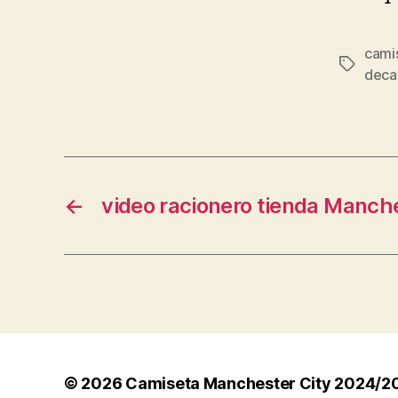
cami
Etiqueta
deca
←
video racionero tienda Manche
© 2026
Camiseta Manchester City 2024/2