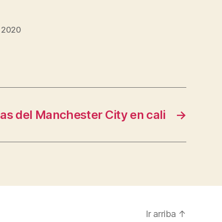
y 2020
as del Manchester City en cali
→
Ir arriba
↑