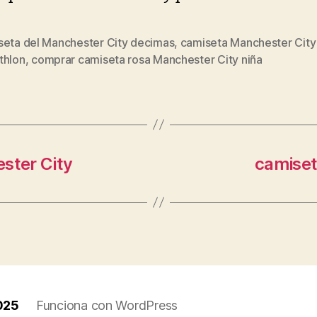
seta del Manchester City decimas
,
camiseta Manchester Cit
s
thlon
,
comprar camiseta rosa Manchester City niña
ster City
camiset
025
Funciona con WordPress