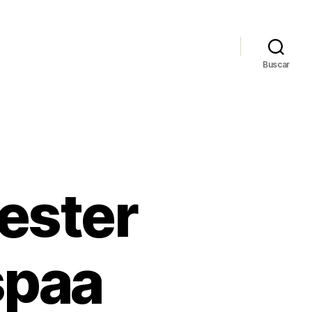
Buscar
ester
spaa