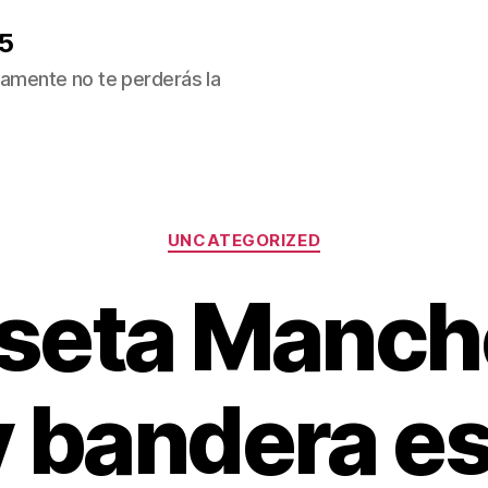
5
ivamente no te perderás la
Categorías
UNCATEGORIZED
seta Manch
y bandera e