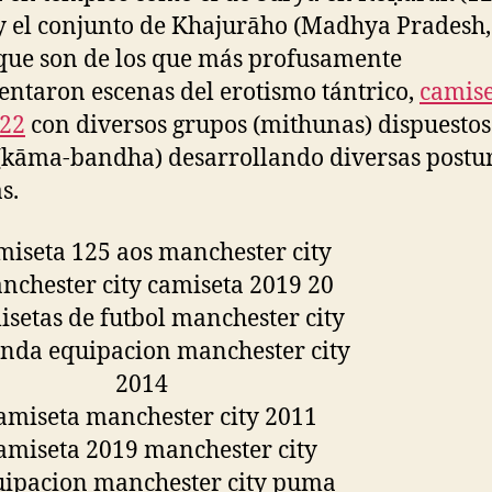
y el conjunto de Khajurāho (Madhya Pradesh, 
 que son de los que más profusamente
entaron escenas del erotismo tántrico,
camise
022
con diversos grupos (mithunas) dispuestos
 (kāma-bandha) desarrollando diversas postu
s.