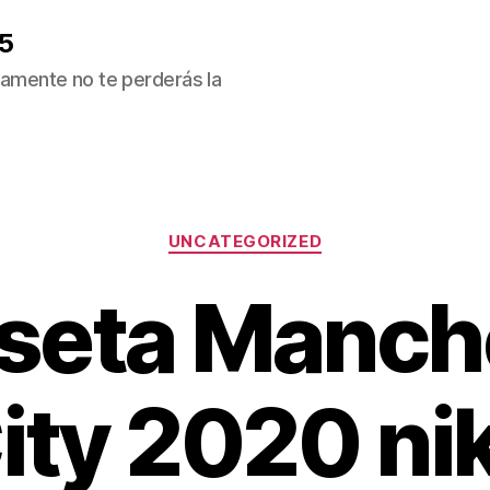
5
ivamente no te perderás la
Categorías
UNCATEGORIZED
seta Manch
ity 2020 ni