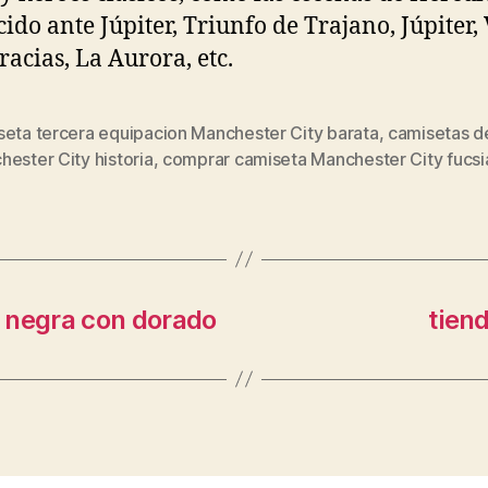
ido ante Júpiter, Triunfo de Trajano, Júpiter,
racias, La Aurora, etc.
seta tercera equipacion Manchester City barata
,
camisetas d
s
ester City historia
,
comprar camiseta Manchester City fucsi
 negra con dorado
tien