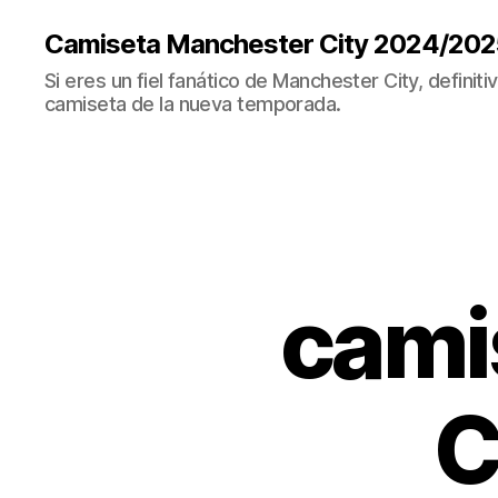
Camiseta Manchester City 2024/202
Si eres un fiel fanático de Manchester City, definit
camiseta de la nueva temporada.
cami
C