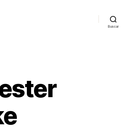
Buscar
ester
ke