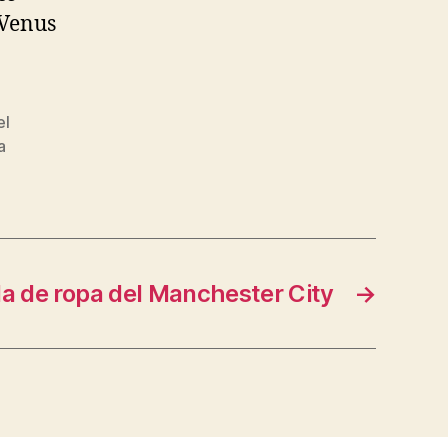
 Venus
el
a
da de ropa del Manchester City
→