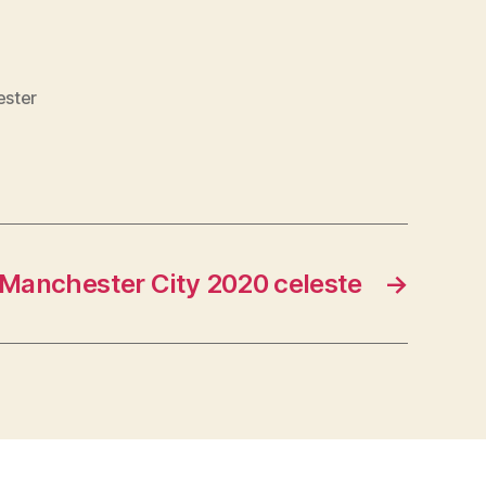
ester
Manchester City 2020 celeste
→