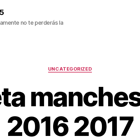
5
ivamente no te perderás la
Categorías
UNCATEGORIZED
ta manchest
2016 2017