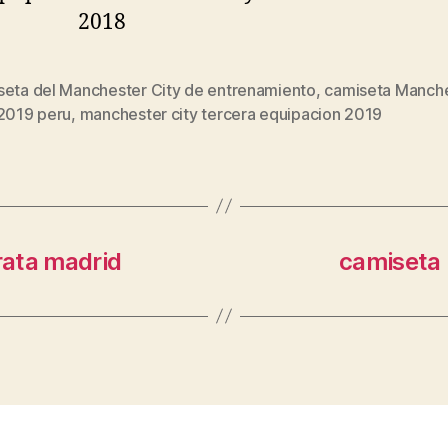
seta del Manchester City de entrenamiento
,
camiseta Manch
s
 2019 peru
,
manchester city tercera equipacion 2019
rata madrid
camiseta 