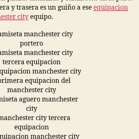
era y trasera es un guiño a ese
equipacion
ster city
equipo.