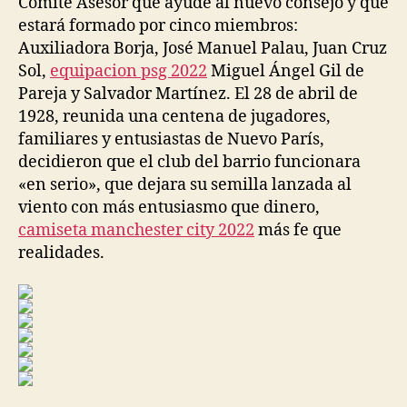
Comité Asesor que ayude al nuevo consejo y que
estará formado por cinco miembros:
Auxiliadora Borja, José Manuel Palau, Juan Cruz
Sol,
equipacion psg 2022
Miguel Ángel Gil de
Pareja y Salvador Martínez. El 28 de abril de
1928, reunida una centena de jugadores,
familiares y entusiastas de Nuevo París,
decidieron que el club del barrio funcionara
«en serio», que dejara su semilla lanzada al
viento con más entusiasmo que dinero,
camiseta manchester city 2022
más fe que
realidades.